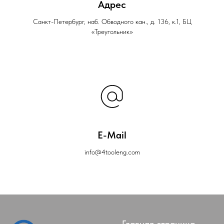
Адрес
Санкт-Петербург, наб. Обводного кан., д. 136, к.1, БЦ
«Треугольник»
E-Mail
info@4tooleng.com
Главная страница