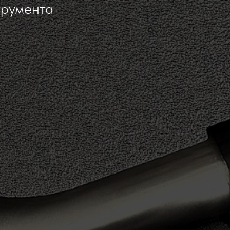
трумента