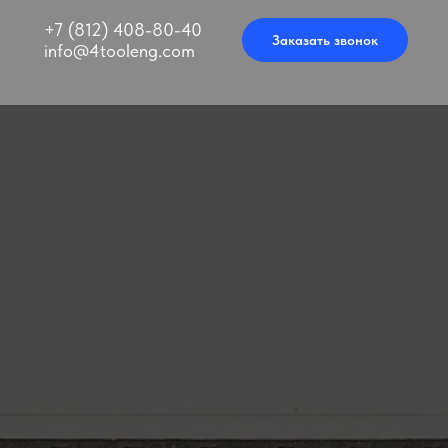
+7 (812) 408-80-40
Заказать звонок
info@4tooleng.com