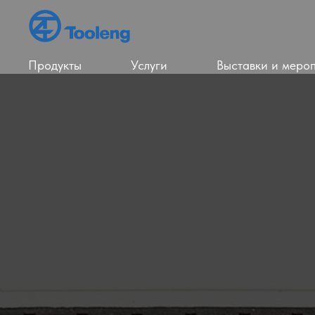
Продукты
Услуги
Выставки и меро